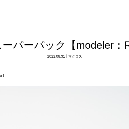
 スーパーパック【modeler：R
2022.08.31
マクロス
er】