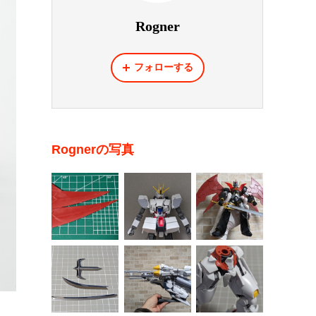
Rogner
フォローする
Rognerの写真