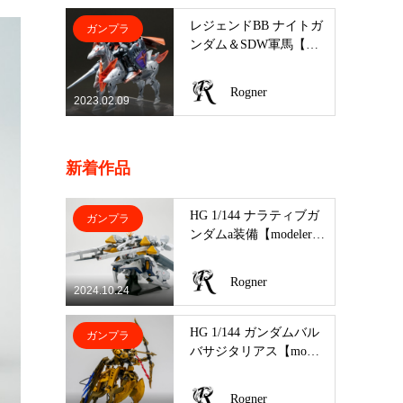
レジェンドBB ナイトガ
ガンプラ
ンダム＆SDW軍馬【mo
deler：Rogner】
Rogner
2023.02.09
新着作品
HG 1/144 ナラティブガ
ガンプラ
ンダムa装備【modeler：
Rogner】
Rogner
2024.10.24
HG 1/144 ガンダムバル
ガンプラ
バサジタリアス【model
er：Rogner】
Rogner