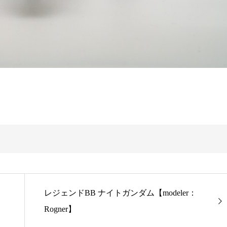
レジェンドBB ナイトガンダム【modeler：
Rogner】