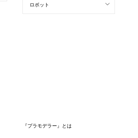
ロボット
『プラモデラー』とは