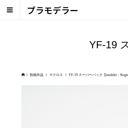
プラモデラー
YF-19
投稿作品
マクロス
YF-19 スーパーパック【modeler：Rogn