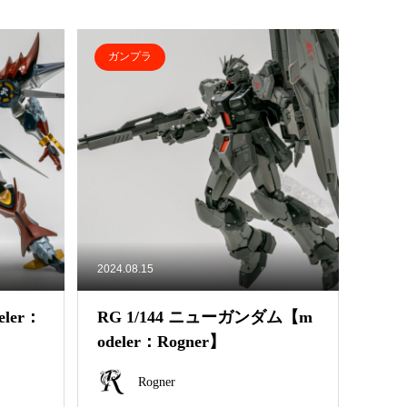
ガンプラ
2024.08.15
ler：
RG 1/144 ニューガンダム【m
odeler：Rogner】
Rogner