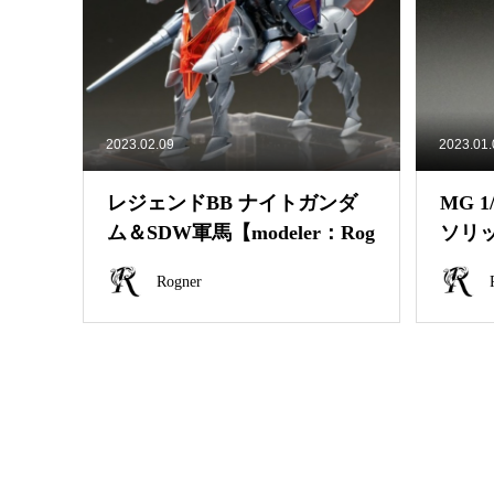
2023.02.09
2023.01
レジェンドBB ナイトガンダ
MG 
ム＆SDW軍馬【modeler：Rog
ソリッ
ner】
ogne
Rogner