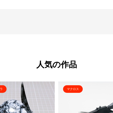
人気の作品
ラ
マクロス