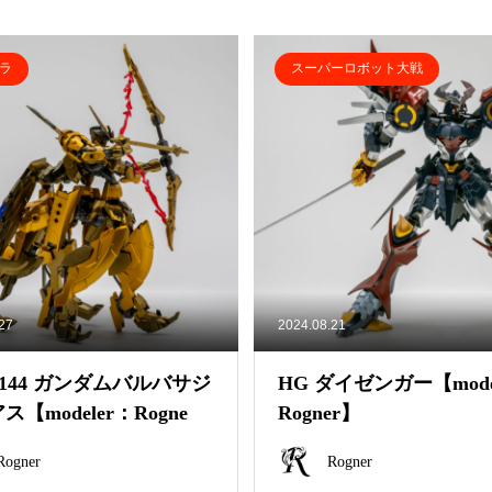
ラ
スーパーロボット大戦
.27
2024.08.21
1/144 ガンダムバルバサジ
HG ダイゼンガー【mode
【modeler：Rogne
Rogner】
Rogner
Rogner