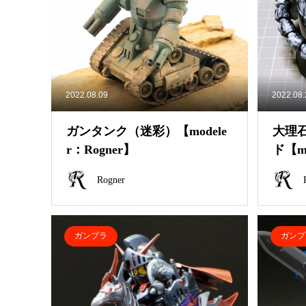
2022.08.09
2022.08
ガンタンク（迷彩）【modele
大理
r：Rogner】
ド【mo
Rogner
ガンプラ
ガンプ