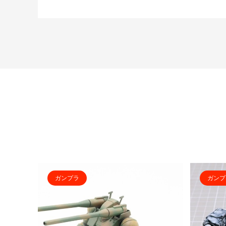
ガンプラ
ガンプ