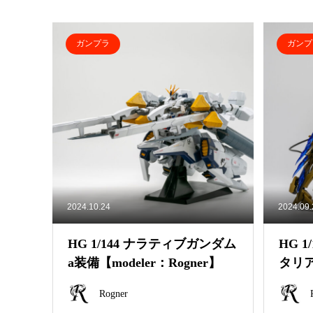
ガンプラ
ガンプ
2024.10.24
2024.09
HG 1/144 ナラティブガンダム
HG 
a装備【modeler：Rogner】
タリアス
r】
Rogner