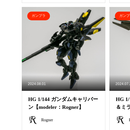
ガンプラ
ガンプ
2024.08.01
2024.07
HG 1/144 ガンダムキャリバー
HG 
ン【modeler：Rogner】
＆ミ
ニット【
Rogner