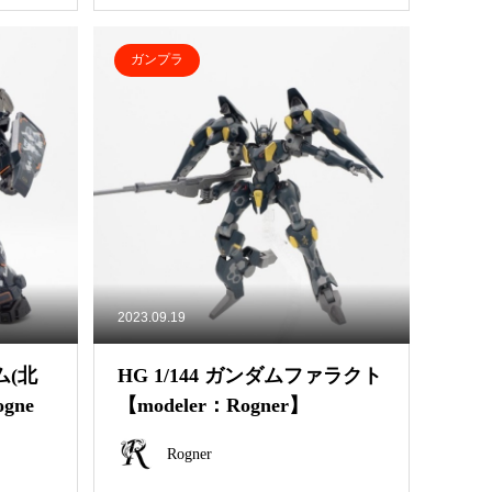
ガンプラ
2023.09.19
ム(北
HG 1/144 ガンダムファラクト
gne
【modeler：Rogner】
Rogner