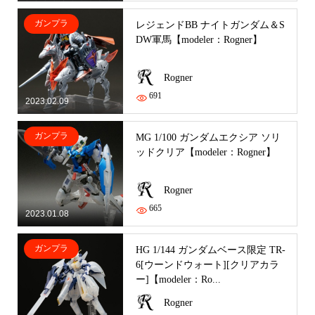
ガンプラ
レジェンドBB ナイトガンダム＆S
DW軍馬【modeler：Rogner】
Rogner
691
2023.02.09
ガンプラ
MG 1/100 ガンダムエクシア ソリ
ッドクリア【modeler：Rogner】
Rogner
665
2023.01.08
ガンプラ
HG 1/144 ガンダムベース限定 TR-
6[ウーンドウォート][クリアカラ
ー]【modeler：Ro...
Rogner