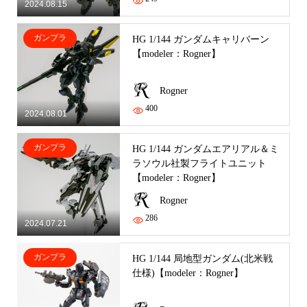
2024.08.15
ガンプラ
HG 1/144 ガンダムキャリバーン
【modeler：Rogner】
Rogner
400
2024.08.01
ガンプラ
HG 1/144 ガンダムエアリアル＆ミ
ラソウル社製フライトユニット
【modeler：Rogner】
Rogner
286
2024.07.21
ガンプラ
HG 1/144 局地型ガンダム(北米戦
仕様)【modeler：Rogner】