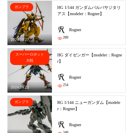
ガンプラ
HG 1/144 ガンダムバルバサジタリ
アス【modeler：Rogner】
Rogner
289
2024.09.27
スーパーロボット
HG ダイゼンガー【modeler：Rogne
大戦
r】
Rogner
254
2024.08.21
ガンプラ
RG 1/144 ニューガンダム【modele
r：Rogner】
Rogner
249