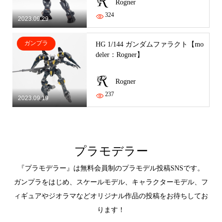
Rogner
324
2023.09.29
ガンプラ
HG 1/144 ガンダムファラクト【mo
deler：Rogner】
Rogner
237
2023.09.19
プラモデラー
『プラモデラー』は無料会員制のプラモデル投稿SNSです。
ガンプラをはじめ、スケールモデル、キャラクターモデル、フ
ィギュアやジオラマなどオリジナル作品の投稿をお待ちしてお
ります！