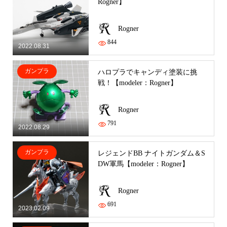
Rogner】
Rogner
844
2022.08.31
ガンプラ
ハロプラでキャンディ塗装に挑
戦！【modeler：Rogner】
Rogner
791
2022.08.29
ガンプラ
レジェンドBB ナイトガンダム＆S
DW軍馬【modeler：Rogner】
Rogner
691
2023.02.09