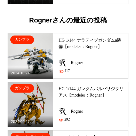
Rognerさんの最近の投稿
ガンプラ
HG 1/144 ナラティブガンダムa装
備【modeler：Rogner】
Rogner
417
2024.10.24
ガンプラ
HG 1/144 ガンダムバルバサジタリ
アス【modeler：Rogner】
Rogner
292
2024.09.27