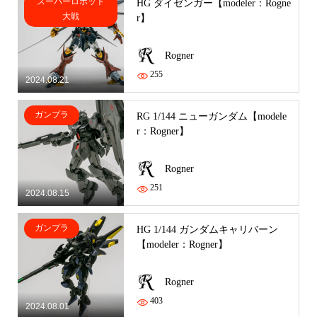
スーパーロボット
HG ダイゼンガー【modeler：Rogne
大戦
r】
Rogner
255
2024.08.21
ガンプラ
RG 1/144 ニューガンダム【modele
r：Rogner】
Rogner
251
2024.08.15
ガンプラ
HG 1/144 ガンダムキャリバーン
【modeler：Rogner】
Rogner
403
2024.08.01