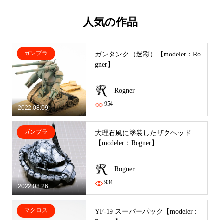
人気の作品
ガンプラ
ガンタンク（迷彩）【modeler：Ro
gner】
Rogner
954
2022.08.09
ガンプラ
大理石風に塗装したザクヘッド
【modeler：Rogner】
Rogner
934
2022.08.26
マクロス
YF-19 スーパーパック【modeler：