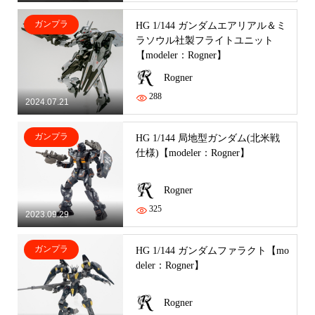
ガンプラ
HG 1/144 ガンダムエアリアル＆ミ
ラソウル社製フライトユニット
【modeler：Rogner】
Rogner
288
2024.07.21
ガンプラ
HG 1/144 局地型ガンダム(北米戦
仕様)【modeler：Rogner】
Rogner
325
2023.09.29
ガンプラ
HG 1/144 ガンダムファラクト【mo
deler：Rogner】
Rogner