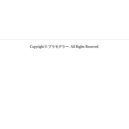
Copyright ©
プラモデラー. All Rights Reserved.