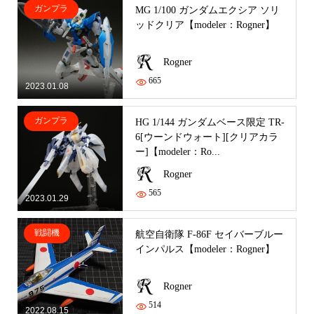
ガンプラ
MG 1/100 ガンダムエクシア ソリ
ッドクリア【modeler：Rogner】
Rogner
665
2023.01.08
ガンプラ
HG 1/144 ガンダムベース限定 TR-
6[ウーンドウォート][クリアカラ
ー]【modeler：Ro...
Rogner
565
2023.01.29
戦闘機
航空自衛隊 F-86F セイバーブルー
インパルス【modeler：Rogner】
Rogner
514
2022.08.15