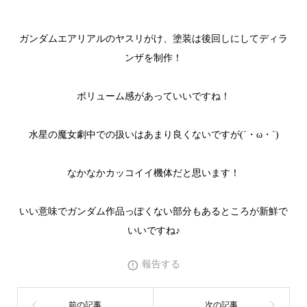
ガンダムエアリアルのヤスリがけ、塗装は後回しにしてディラ
ンザを制作！
ボリューム感があっていいですね！
水星の魔女劇中での扱いはあまり良くないですが(´・ω・`)
なかなかカッコイイ機体だと思います！
いい意味でガンダム作品っぽくない部分もあるところが新鮮で
いいですね♪
報告する