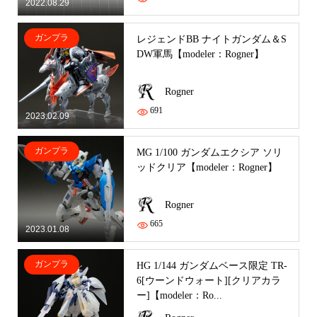
2022.08.29
ガンプラ
レジェンドBB ナイトガンダム＆S
DW軍馬【modeler：Rogner】
Rogner
691
2023.02.09
ガンプラ
MG 1/100 ガンダムエクシア ソリ
ッドクリア【modeler：Rogner】
Rogner
665
2023.01.08
ガンプラ
HG 1/144 ガンダムベース限定 TR-
6[ウーンドウォート][クリアカラ
ー]【modeler：Ro...