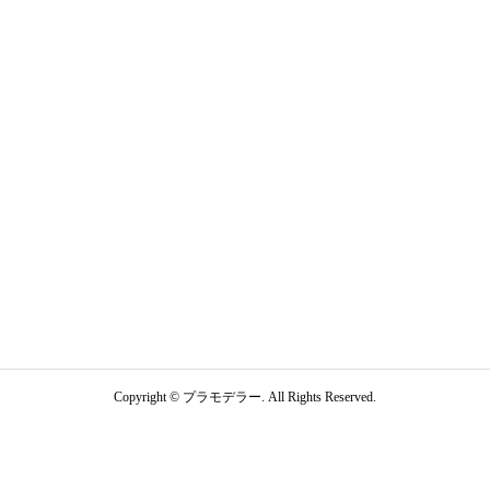
Copyright ©
プラモデラー. All Rights Reserved.