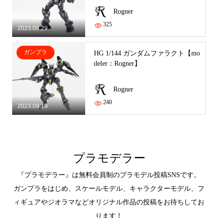
Rogner
325
2023.09.29
ガンプラ
HG 1/144 ガンダムファラクト【mo
deler：Rogner】
Rogner
240
2023.09.19
プラモデラー
『プラモデラー』は無料会員制のプラモデル投稿SNSです。
ガンプラをはじめ、スケールモデル、キャラクターモデル、フ
ィギュアやジオラマなどオリジナル作品の投稿をお待ちしてお
ります！