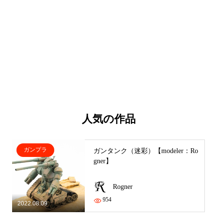
人気の作品
ガンプラ
ガンタンク（迷彩）【modeler：Ro
gner】
Rogner
954
2022.08.09