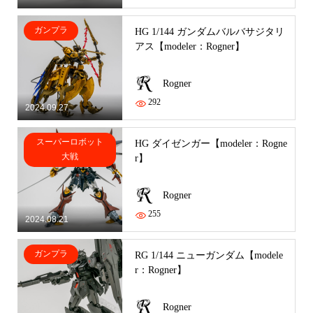
ガンプラ
HG 1/144 ガンダムバルバサジタリ
アス【modeler：Rogner】
Rogner
292
2024.09.27
スーパーロボット
HG ダイゼンガー【modeler：Rogne
大戦
r】
Rogner
255
2024.08.21
ガンプラ
RG 1/144 ニューガンダム【modele
r：Rogner】
Rogner