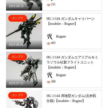
251
2024.08.15
ガンプラ
HG 1/144 ガンダムキャリバーン
【modeler：Rogner】
Rogner
403
2024.08.01
ガンプラ
HG 1/144 ガンダムエアリアル＆ミ
ラソウル社製フライトユニット
【modeler：Rogner】
Rogner
288
2024.07.21
ガンプラ
HG 1/144 局地型ガンダム(北米戦
仕様)【modeler：Rogner】