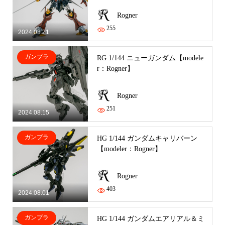
Rogner
255
2024.08.21
ガンプラ
RG 1/144 ニューガンダム【modele
r：Rogner】
Rogner
251
2024.08.15
ガンプラ
HG 1/144 ガンダムキャリバーン
【modeler：Rogner】
Rogner
403
2024.08.01
ガンプラ
HG 1/144 ガンダムエアリアル＆ミ