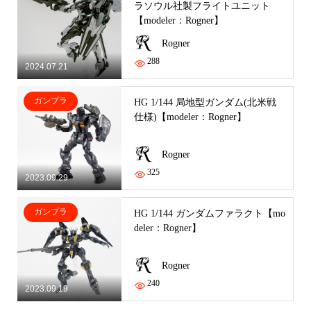
ラソウル社製フライトユニット
【modeler：Rogner】
Rogner
288
2024.07.21
ガンプラ
HG 1/144 局地型ガンダム(北米戦
仕様)【modeler：Rogner】
Rogner
325
2023.09.29
ガンプラ
HG 1/144 ガンダムファラクト【mo
deler：Rogner】
Rogner
240
2023.09.19