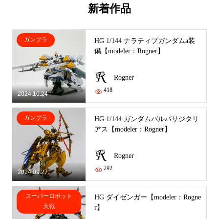
新着作品
ガンプラ
HG 1/144 ナラティブガンダムa装
備【modeler：Rogner】
Rogner
418
2024.10.24
ガンプラ
HG 1/144 ガンダムバルバサジタリ
アス【modeler：Rogner】
Rogner
292
2024.09.27
スーパーロボット
HG ダイゼンガー【modeler：Rogne
大戦
r】