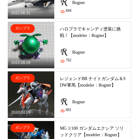
Rogner
844
2022.08.31
ガンプラ
ハロプラでキャンディ塗装に挑
戦！【modeler：Rogner】
Rogner
792
2022.08.29
ガンプラ
レジェンドBB ナイトガンダム＆S
DW軍馬【modeler：Rogner】
Rogner
691
2023.02.09
ガンプラ
MG 1/100 ガンダムエクシア ソリ
ッドクリア【modeler：Rogner】