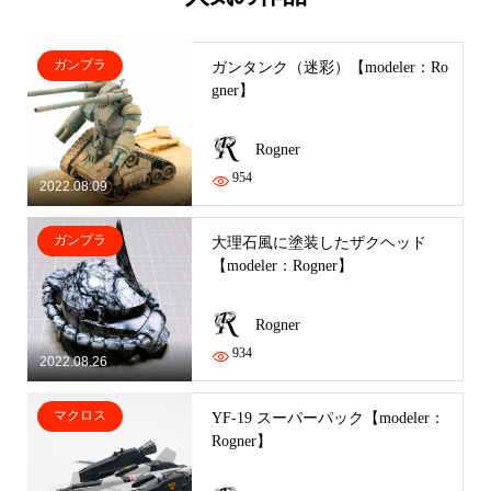
ガンプラ
ガンタンク（迷彩）【modeler：Ro
gner】
Rogner
954
2022.08.09
ガンプラ
大理石風に塗装したザクヘッド
【modeler：Rogner】
Rogner
934
2022.08.26
マクロス
YF-19 スーパーパック【modeler：
Rogner】