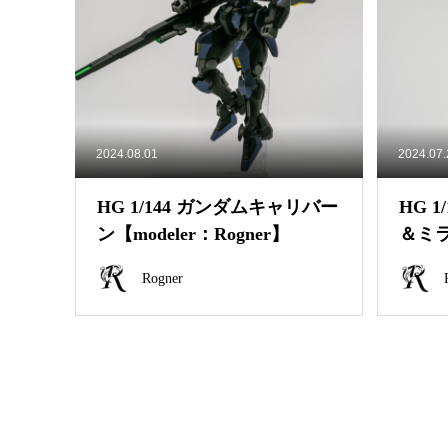
2024.08.01
2024.07
HG 1/144 ガンダムキャリバー
HG 
ン【modeler：Rogner】
＆ミ
ニット【
Rogner