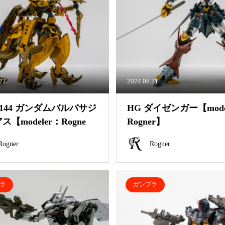
.27
2024.08.21
1/144 ガンダムバルバサジ
HG ダイゼンガー【mode
【modeler：Rogne
Rogner】
Rogner
Rogner
ラ
ガンプラ