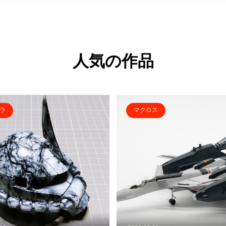
人気の作品
ラ
マクロス