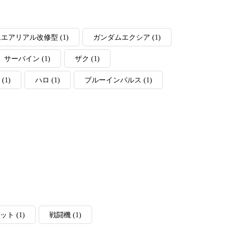
ムエアリアル改修型
(1)
ガンダムエクシア
(1)
サーバイン
(1)
ザク
(1)
(1)
ハロ
(1)
ブルーインパルス
(1)
ット
(1)
戦闘機
(1)