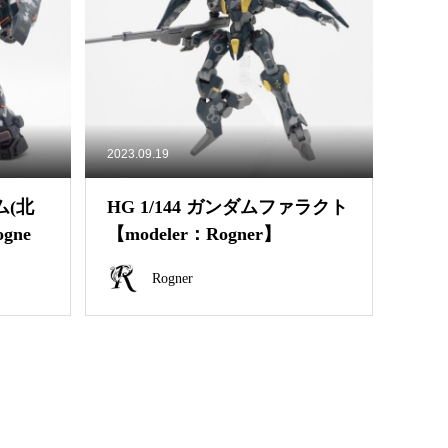
2023.09.19
ム(北
HG 1/144 ガンダムファラクト
gne
【modeler：Rogner】
Rogner