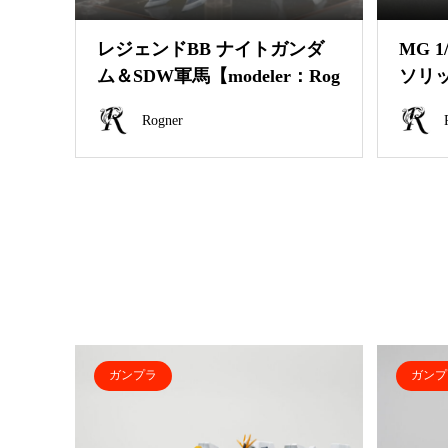
レジェンドBB ナイトガンダ
MG 
ム＆SDW軍馬【modeler：Rog
ソリッ
ner】
ogne
Rogner
ガンプラ
ガンプ