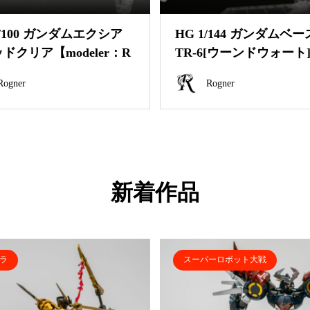
1/100 ガンダムエクシア
HG 1/144 ガンダムベ
ドクリア【modeler：R
TR-6[ウーンドウォート
r】
アカラー]【modeler：Ro.
Rogner
Rogner
新着作品
ラ
スーパーロボット大戦