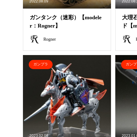
2022.08.09
2022.08
ガンタンク（迷彩）【modele
大理
r：Rogner】
ド【mo
Rogner
ガンプラ
ガンプ
2023.02.09
2023.01