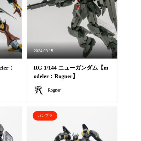
2024.08.15
ler：
RG 1/144 ニューガンダム【m
odeler：Rogner】
Rogner
ガンプラ